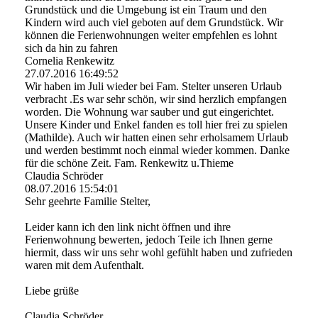
Grundstück und die Umgebung ist ein Traum und den
Kindern wird auch viel geboten auf dem Grundstück. Wir
können die Ferienwohnungen weiter empfehlen es lohnt
sich da hin zu fahren
Cornelia Renkewitz
27.07.2016
16:49:52
Wir haben im Juli wieder bei Fam. Stelter unseren Urlaub
verbracht .Es war sehr schön, wir sind herzlich empfangen
worden. Die Wohnung war sauber und gut eingerichtet.
Unsere Kinder und Enkel fanden es toll hier frei zu spielen
(Mathilde). Auch wir hatten einen sehr erholsamem Urlaub
und werden bestimmt noch einmal wieder kommen. Danke
für die schöne Zeit. Fam. Renkewitz u.Thieme
Claudia Schröder
08.07.2016
15:54:01
Sehr geehrte Familie Stelter,
Leider kann ich den link nicht öffnen und ihre
Ferienwohnung bewerten, jedoch Teile ich Ihnen gerne
hiermit, dass wir uns sehr wohl gefühlt haben und zufrieden
waren mit dem Aufenthalt.
Liebe grüße
Claudia Schröder