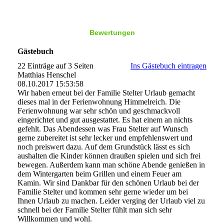
Bewertungen
Gästebuch
22 Einträge auf 3 Seiten
Ins Gästebuch eintragen
Matthias Henschel
08.10.2017
15:53:58
Wir haben erneut bei der Familie Stelter Urlaub gemacht
dieses mal in der Ferienwohnung Himmelreich. Die
Ferienwohnung war sehr schön und geschmackvoll
eingerichtet und gut ausgestattet. Es hat einem an nichts
gefehlt. Das Abendessen was Frau Stelter auf Wunsch
gerne zubereitet ist sehr lecker und empfehlenswert und
noch preiswert dazu. Auf dem Grundstück lässt es sich
aushalten die Kinder können draußen spielen und sich frei
bewegen. Außerdem kann man schöne Abende genießen in
dem Wintergarten beim Grillen und einem Feuer am
Kamin. Wir sind Dankbar für den schönen Urlaub bei der
Familie Stelter und kommen sehr gerne wieder um bei
Ihnen Urlaub zu machen. Leider verging der Urlaub viel zu
schnell bei der Familie Stelter fühlt man sich sehr
Willkommen und wohl.