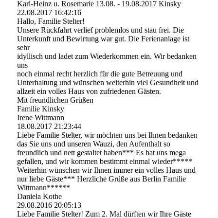
Karl-Heinz u. Rosemarie 13.08. - 19.08.2017 Kinsky
22.08.2017
16:42:16
Hallo, Familie Stelter!
Unsere Rückfahrt verlief problemlos und stau frei. Die
Unterkunft und Bewirtung war gut. Die Ferienanlage ist
sehr
idyllisch und ladet zum Wiederkommen ein. Wir bedanken
uns
noch einmal recht herzlich für die gute Betreuung und
Unterhaltung und wünschen weiterhin viel Gesundheit und
allzeit ein volles Haus von zufriedenen Gästen.
Mit freundlichen Grüßen
Familie Kinsky
Irene Wittmann
18.08.2017
21:23:44
Liebe Familie Stelter, wir möchten uns bei Ihnen bedanken
das Sie uns und unseren Wauzi, den Aufenthalt so
freundlich und nett gestaltet haben*** Es hat uns mega
gefallen, und wir kommen bestimmt einmal wieder*****
Weiterhin wünschen wir Ihnen immer ein volles Haus und
nur liebe Gäste*** Herzliche Grüße aus Berlin Familie
Wittmann******
Daniela Kothe
29.08.2016
20:05:13
Liebe Familie Stelter! Zum 2. Mal dürften wir Ihre Gäste